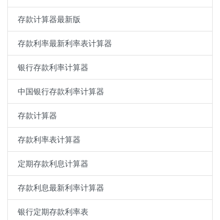
存款计算器最新版
存款利率最新利率表计算器
银行存款利率计算器
中国银行存款利率计算器
存款计算器
存款利率表计算器
定期存款利息计算器
存款利息最新利率计算器
银行定期存款利率表