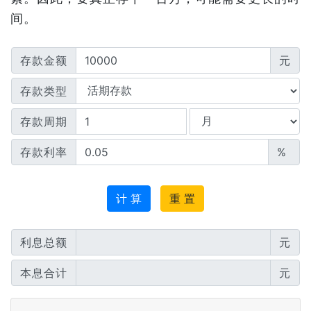
间。
存款金额
元
存款类型
存款周期
存款利率
%
计 算
重 置
利息总额
元
本息合计
元