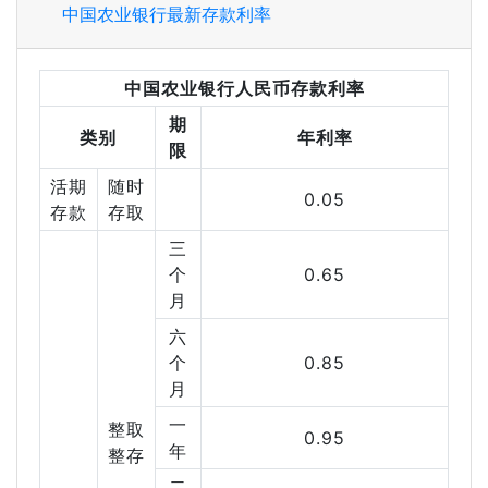
中国农业银行最新存款利率
中国农业银行人民币存款利率
期
类别
年利率
限
活期
随时
0.05
存款
存取
三
个
0.65
月
六
个
0.85
月
一
整取
0.95
年
整存
二