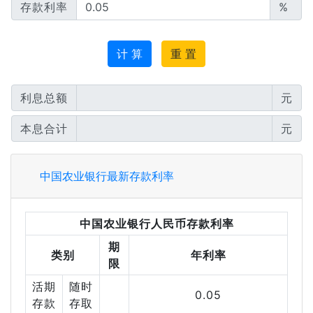
存款利率
%
计 算
重 置
利息总额
元
本息合计
元
中国农业银行最新存款利率
中国农业银行人民币存款利率
期
类别
年利率
限
活期
随时
0.05
存款
存取