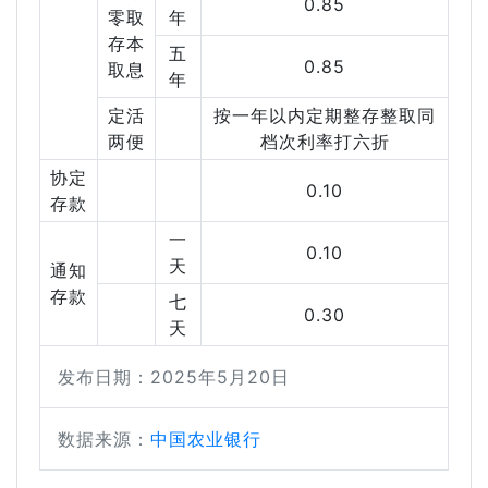
0.85
零取
年
存本
五
0.85
取息
年
定活
按一年以内定期整存整取同
两便
档次利率打六折
协定
0.10
存款
一
0.10
天
通知
存款
七
0.30
天
发布日期：2025年5月20日
数据来源：
中国农业银行