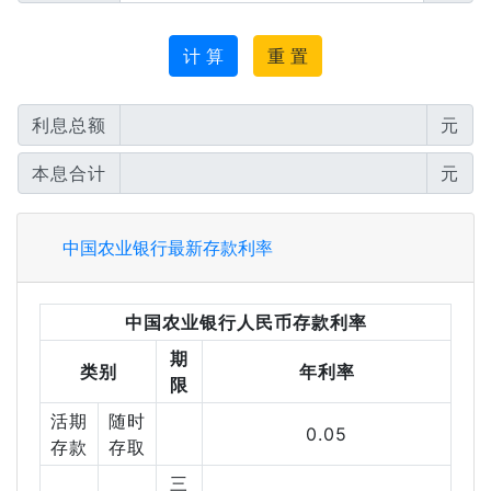
计 算
重 置
利息总额
元
本息合计
元
中国农业银行最新存款利率
中国农业银行人民币存款利率
期
类别
年利率
限
活期
随时
0.05
存款
存取
三